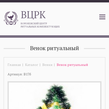
ВЦРК
ВОРОНЕЖСКИЙ ЦЕНТР
РИТУАЛЬНЫХ КОМПЛЕКТУЮЩИХ
Венок ритуальный
Главная
Каталог
Венки
Венок ритуальный
Артикул: В17б