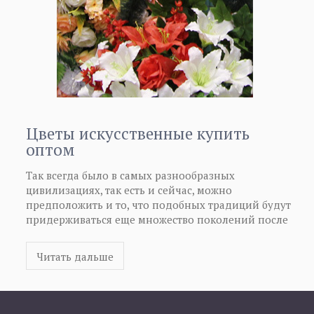
изготовителей ритуальных венков.
Цветы искусственные купить
оптом
Так всегда было в самых разнообразных
цивилизациях, так есть и сейчас, можно
предположить и то, что подобных традиций будут
придерживаться еще множество поколений после
нас. Сегодня также можно цветы искусственные
купить оптом. Цветы искусственные купить оптом
Читать дальше
будет удобно в том случае, если требуется
достаточно большое количество искусственных
цветов или же предполагается их дальнейшая
розничная реализация. Если Вы решили цветы