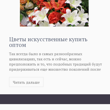
Цветы искусственные купить
оптом
Так всегда было в самых разнообразных
цивилизациях, так есть и сейчас, можно
предположить и то, что подобных традиций будут
придерживаться еще множество поколений после
нас. Сегодня также можно цветы искусственные
купить оптом. Цветы искусственные купить оптом
Читать дальше
будет удобно в том случае, если требуется
достаточно большое количество искусственных
цветов или же предполагается их дальнейшая
розничная реализация. Если Вы решили цветы
искусственные купить оптом, то это поможет Вам их